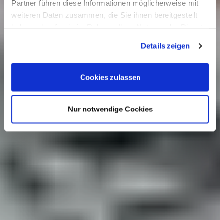
Partner führen diese Informationen möglicherweise mit
weiteren Daten zusammen, die Sie ihnen bereitgestellt
haben oder die sie im Rahmen Ihrer Nutzung der Dienste
gesammelt haben.
Details zeigen
Cookies zulassen
Nur notwendige Cookies