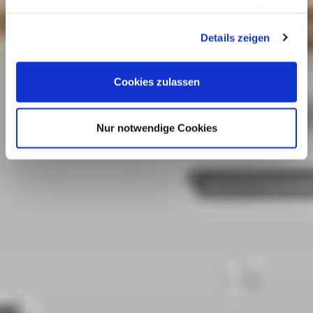
haben oder die sie im Rahmen Ihrer Nutzung der Dienste
gesammelt haben.
Details zeigen
Cookies zulassen
Nur notwendige Cookies