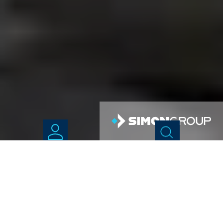
Tungsten carbide recycling